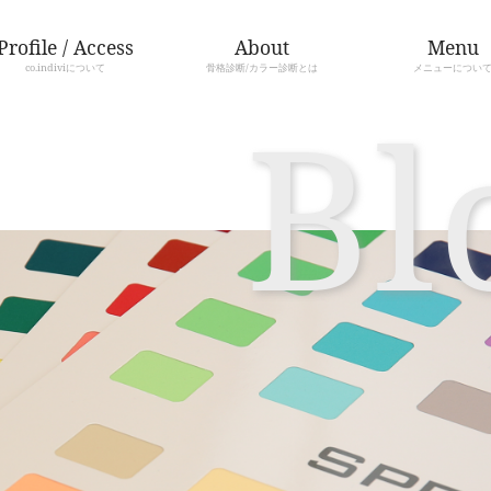
Profile / Access
co.indiviについて