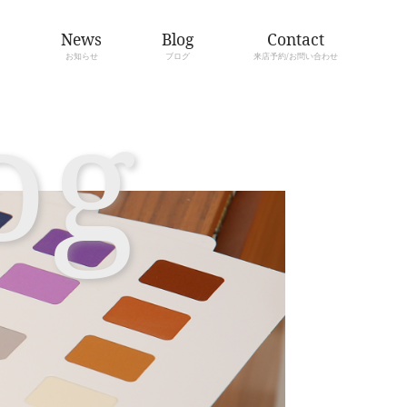
About
Menu
骨格診断/カラー診断とは
メニューについて
Bl