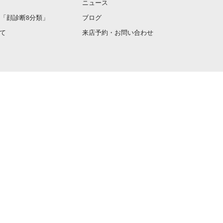
カラー＆骨格
ザ・ナチュラルってなんなん
2023-06-20
カラー＆骨格