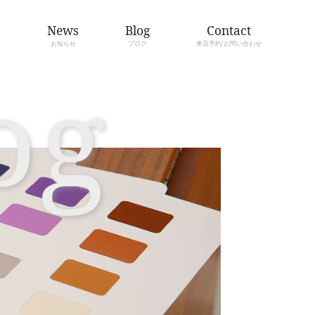
About
Menu
骨格診断/カラー診断とは
メニューについて
Bl