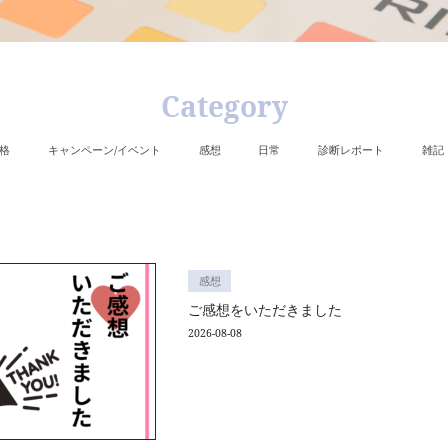
C
カラー＆骨格
キャンペーン/イベント