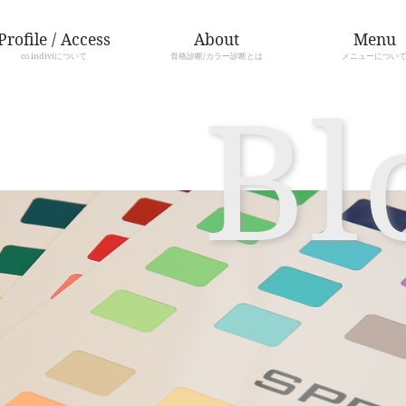
Profile / Access
co.indiviについて