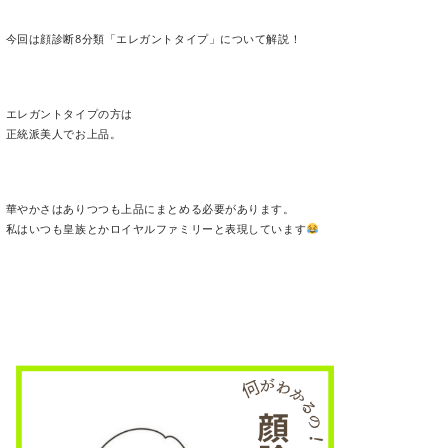
顔診断8分
ご覧いただきありがとうございま
今回は顔診断8分類「エレガント