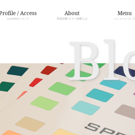
Profile / Access
co.indiviについて