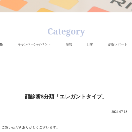
C
カラー＆骨格
キャンペーン/イベント