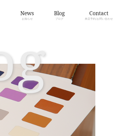
About
Menu
骨格診断/カラー診断とは
メニューについて
Bl