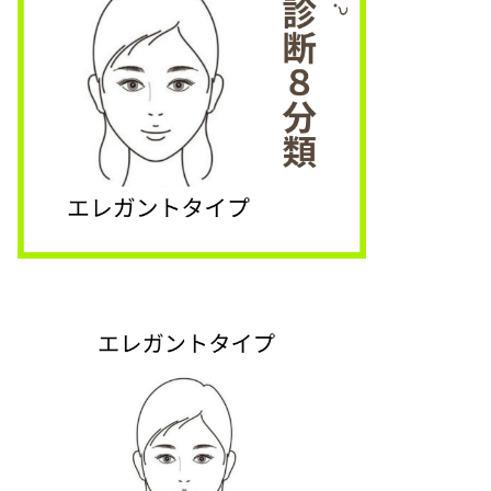
エレガントタイプの方は
正統派美人でお上品。
華やかさはありつつも上品にまと
私はいつも皇族とかロイヤルファ