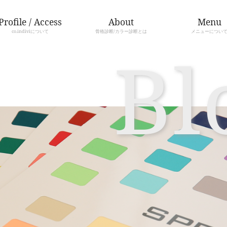
Profile / Access
co.indiviについて